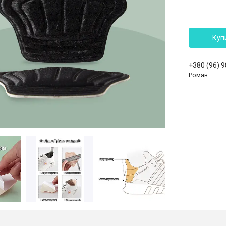
Куп
+380 (96) 
Роман