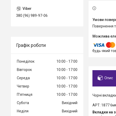
380 (96) 989-97-06
повернення 
Графік роботи
будь-який то
Понеділок
10:00
17:00
Вівторок
10:00
17:00
Опис
Середа
10:00
17:00
Четвер
10:00
17:00
Пʼятниця
10:00
17:00
Чорні вкладк
Субота
Вихідний
АРТ: 1877 6м
Неділя
Вихідний
Вкладки на з