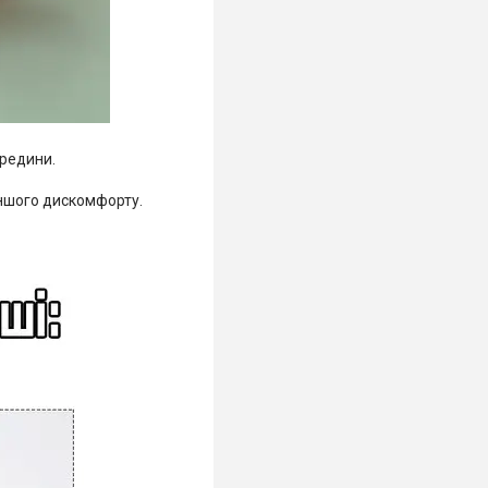
ередини.
 іншого дискомфорту.