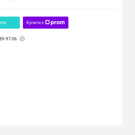
ити
Купити з
989-97-06