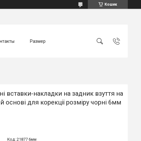
Кошик
нтакты
Размер
і вставки-накладки на задник взуття на
й основі для корекції розміру чорні 6мм
Код:
21877 6мм