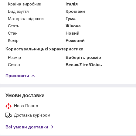
Країна виробник
Італія
Вид взуття
Кросівки
Матеріал підошви
Гума
Стать
Жіноча
Стан
Новий
Колір
Рожевий
Користувальницькі характеристики
Розмір
Виберіть розмір
Сезон
Весна/Літо/Осінь
Приховати
Умови доставки
Нова Пошта
Доставка кур'єром
Всі умови доставки