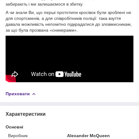
забирають і ми залишаємося в збитку.
А чи знали Ви, що перші прототипи кросівок були зроблені не
для спортсменів, а для співробітників поліції: така взуття
давала можливість непомітно підкрадатися до зловмисникам,
за що була прозвана «сникерами».
Приховати
Характеристики
Основні
Виробник
Alexander McQueen