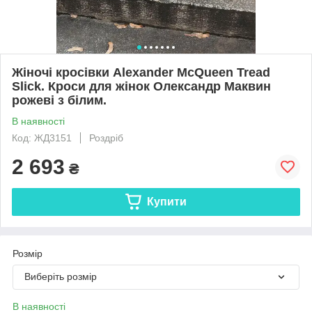
Жіночі кросівки Alexander McQueen Tread
Slick. Кроси для жінок Олександр Маквин
рожеві з білим.
В наявності
Код: ЖД3151
Роздріб
2 693
₴
Купити
Розмір
Виберіть розмір
В наявності