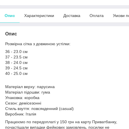
Опис
Характеристики
Доставка
Оплата
Умови п
Опис
Розмірна сітка з довжиною устілки:
36 - 23.0 см
37 - 23.5 см
38 - 24.0 см
39 - 24.5 см
40 - 25.0 см
Матеріал верху: парусина
Матеріал підошви: гума
Упаковка: коробка
Сезон: демісезонні
Стиль взуття: повсякденний (casual)
Виробник: Італія
Працюємо по передоплаті у 150 грн на карту Приватбанку,
почастішали випадки фейкових замовлень, посилки не