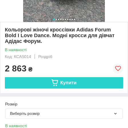
Кольорові жіночі кроссівки Adidas Forum
Bold I Love Dance. Модні кросси для дівчат
Адідас Форум.
В наявності
Код: КСAS014
Роздріб
2 863
₴
Купити
Розмір
Виберіть розмір
В наявності