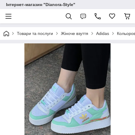
Інтернет-магазин "Dianora-Style"
Товари та послуги
Жіноче взуття
Adidas
Кольоров