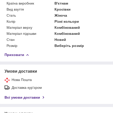
Країна виробник
В'єтнам
Вид взуття
Кросівки
Стать
Жіноча
Колір
Різні кольори
Матеріал верху
Комбінований
Матеріал підошви
Комбінований
Стан
Новий
Розмір
Виберіть розмір
Приховати
Умови доставки
Нова Пошта
Доставка кур'єром
Всі умови доставки