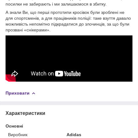
посилки не забирають і ми залишаємося в збитку.
А знали Ви, що перші прототипи кросівок були зроблені не
для спортсменів, а для працівників поліції: таке взуття давало
можливість непомітно підкрадатися до злочинців, за що були
прозвані «снікерами».
Приховати
Характеристики
Основні
Виробник
Adidas