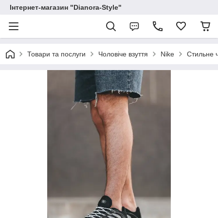
Інтернет-магазин "Dianora-Style"
Товари та послуги
Чоловіче взуття
Nike
Стильне ч