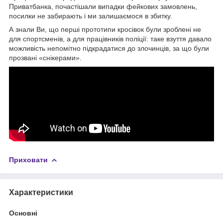
Приватбанка, почастішали випадки фейкових замовлень,
посилки не забирають і ми залишаємося в збитку.
А знали Ви, що перші прототипи кросівок були зроблені не
для спортсменів, а для працівників поліції: таке взуття давало
можливість непомітно підкрадатися до злочинців, за що були
прозвані «снікерами».
Приховати
Характеристики
Основні