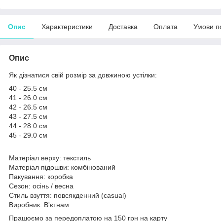
Опис
Характеристики
Доставка
Оплата
Умови п
Опис
Як дізнатися свій розмір за довжиною устілки:
40 - 25.5 см
41 - 26.0 см
42 - 26.5 см
43 - 27.5 см
44 - 28.0 см
45 - 29.0 см
Матеріал верху: текстиль
Матеріал підошви: комбінований
Пакування: коробка
Сезон: осінь / весна
Стиль взуття: повсякденний (casual)
Виробник: В'єтнам
Працюємо за передоплатою на 150 грн на карту