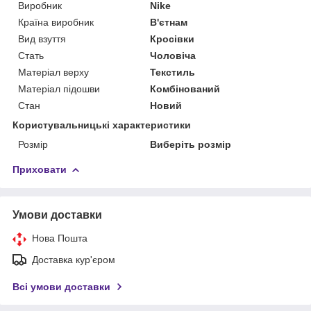
Виробник
Nike
Країна виробник
В'єтнам
Вид взуття
Кросівки
Стать
Чоловіча
Матеріал верху
Текстиль
Матеріал підошви
Комбінований
Стан
Новий
Користувальницькі характеристики
Розмір
Виберіть розмір
Приховати
Умови доставки
Нова Пошта
Доставка кур'єром
Всі умови доставки