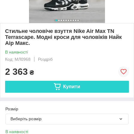
Стильне чоловіче взуття Nike Air Max TN
Terrascape. Модні кроси для чоловіків Найк
Аір Макс.
В наявності
Код: МЛ0968
Роздріб
2 363
₴
Купити
Розмір
Виберіть розмір
В наявності