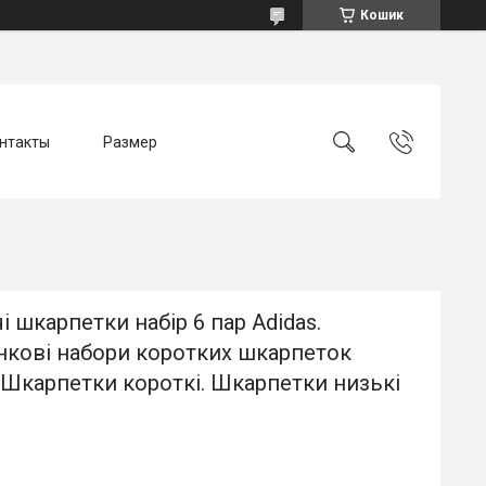
Кошик
нтакты
Размер
і шкарпетки набір 6 пар Adidas.
нкові набори коротких шкарпеток
 Шкарпетки короткі. Шкарпетки низькі