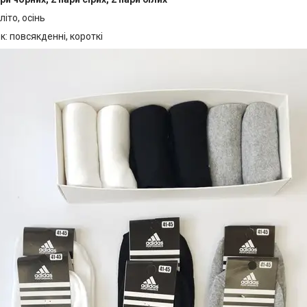
літо, осінь
: повсякденні, короткі