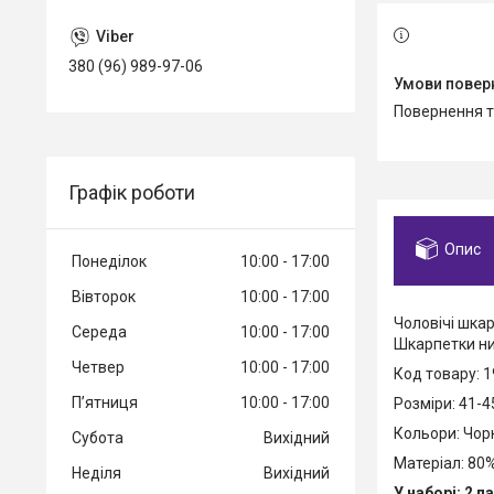
380 (96) 989-97-06
повернення 
Графік роботи
Опис
Понеділок
10:00
17:00
Вівторок
10:00
17:00
Чоловічі шкар
Середа
10:00
17:00
Шкарпетки низ
Четвер
10:00
17:00
Код товару: 
Пʼятниця
10:00
17:00
Розміри: 41-4
Кольори: Чорн
Субота
Вихідний
Матеріал: 80
Неділя
Вихідний
У наборі: 2 п