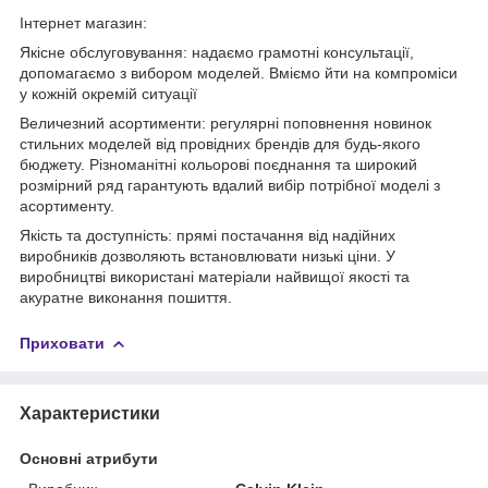
Інтернет магазин:
Якісне обслуговування: надаємо грамотні консультації,
допомагаємо з вибором моделей. Вміємо йти на компроміси
у кожній окремій ситуації
Величезний асортименти: регулярні поповнення новинок
стильних моделей від провідних брендів для будь-якого
бюджету. Різноманітні кольорові поєднання та широкий
розмірний ряд гарантують вдалий вибір потрібної моделі з
асортименту.
Якість та доступність: прямі постачання від надійних
виробників дозволяють встановлювати низькі ціни. У
виробництві використані матеріали найвищої якості та
акуратне виконання пошиття.
Приховати
Характеристики
Основні атрибути