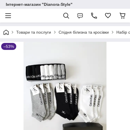
Інтернет-магазин "Dianora-Style"
Товари та послуги
Спідня білизна та кросівки
Набір 
–53%