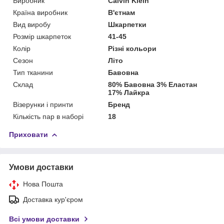
Виробник
Calvin Klein
Країна виробник
В'єтнам
Вид виробу
Шкарпетки
Розмір шкарпеток
41-45
Колір
Різні кольори
Сезон
Літо
Тип тканини
Бавовна
Склад
80% Бавовна 3% Еластан
17% Лайкра
Візерунки і принти
Бренд
Кількість пар в наборі
18
Приховати
Умови доставки
Нова Пошта
Доставка кур'єром
Всі умови доставки