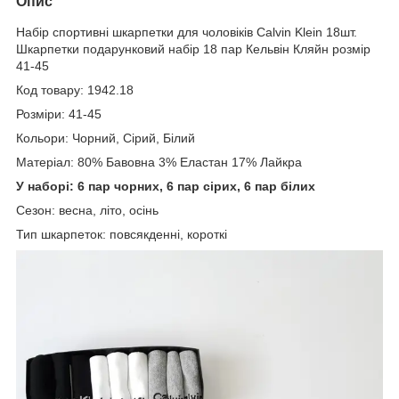
Опис
Набір спортивні шкарпетки для чоловіків Calvin Klein 18шт.
Шкарпетки подарунковий набір 18 пар Кельвін Кляйн розмір
41-45
Код товару: 1942.18
Розміри: 41-45
Кольори: Чорний, Сірий, Білий
Матеріал: 80% Бавовна 3% Еластан 17% Лайкра
У наборі: 6 пар чорних, 6 пар сірих, 6 пар білих
Сезон: весна, літо, осінь
Тип шкарпеток: повсякденні, короткі