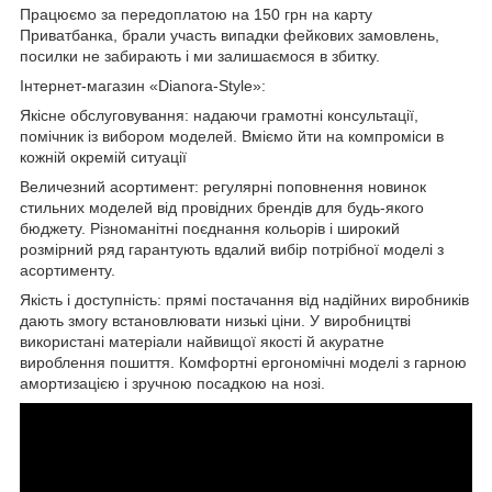
Працюємо за передоплатою на 150 грн на карту
Приватбанка, брали участь випадки фейкових замовлень,
посилки не забирають і ми залишаємося в збитку.
Інтернет-магазин «Dianora-Style»:
Якісне обслуговування: надаючи грамотні консультації,
помічник із вибором моделей. Вміємо йти на компроміси в
кожній окремій ситуації
Величезний асортимент: регулярні поповнення новинок
стильних моделей від провідних брендів для будь-якого
бюджету. Різноманітні поєднання кольорів і широкий
розмірний ряд гарантують вдалий вибір потрібної моделі з
асортименту.
Якість і доступність: прямі постачання від надійних виробників
дають змогу встановлювати низькі ціни. У виробництві
використані матеріали найвищої якості й акуратне
вироблення пошиття. Комфортні ергономічні моделі з гарною
амортизацією і зручною посадкою на нозі.