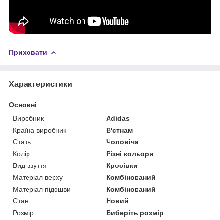
Приховати
Характеристики
Основні
Виробник
Adidas
Країна виробник
В'єтнам
Стать
Чоловіча
Колір
Різні кольори
Вид взуття
Кросівки
Матеріал верху
Комбінований
Матеріал підошви
Комбінований
Стан
Новий
Розмір
Виберіть розмір