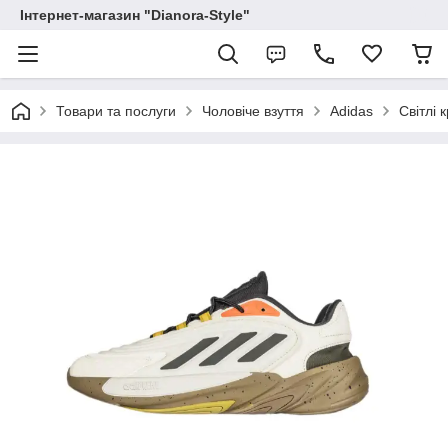
Інтернет-магазин "Dianora-Style"
Товари та послуги
Чоловіче взуття
Adidas
Світлі 