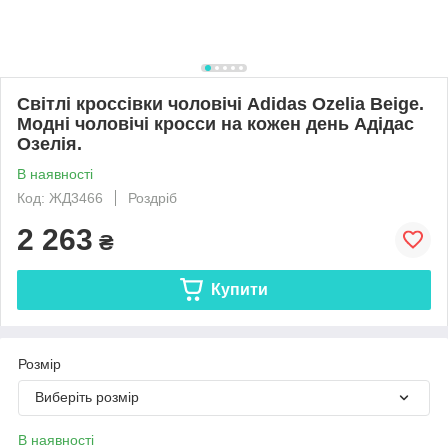
Світлі кроссівки чоловічі Adidas Ozelia Beige.
Модні чоловічі кросси на кожен день Адідас
Озелія.
В наявності
Код: ЖД3466
Роздріб
2 263
₴
Купити
Розмір
Виберіть розмір
В наявності