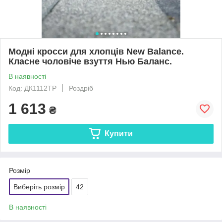
Модні кросси для хлопців New Balance.
Класне чоловіче взуття Нью Баланс.
В наявності
Код: ДК1112TP
Роздріб
1 613
₴
Купити
Розмір
Виберіть розмір
42
В наявності