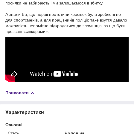
посилки не забирають і ми залишаємося в збитку.
А знали Ви, що перші прототипи кросівок були зроблені не
для спортсменів, а для працівників поліції: таке взуття давало
можливість непомітно підкрадатися до злочинців, за що були
прозвані «снікерами».
Приховати
Характеристики
Основні
Стать
Чоловіча