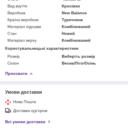
Вид взуття
Кросівки
Виробник
New Balance
Країна виробник
Туреччина
Матеріал підошви
Комбінований
Стан
Новий
Матеріал верху
Комбінований
Користувальницькі характеристики
Розмір
Виберіть розмір
Сезон
Весна/Літо/Осінь
Приховати
Умови доставки
Нова Пошта
Доставка кур'єром
Всі умови доставки