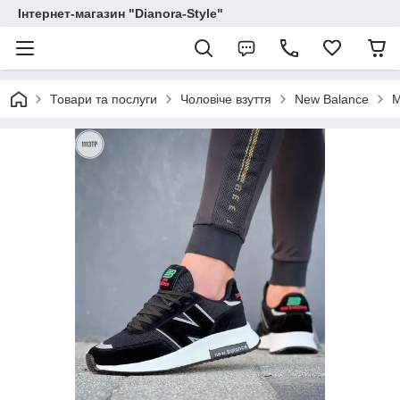
Інтернет-магазин "Dianora-Style"
Товари та послуги
Чоловіче взуття
New Balance
М