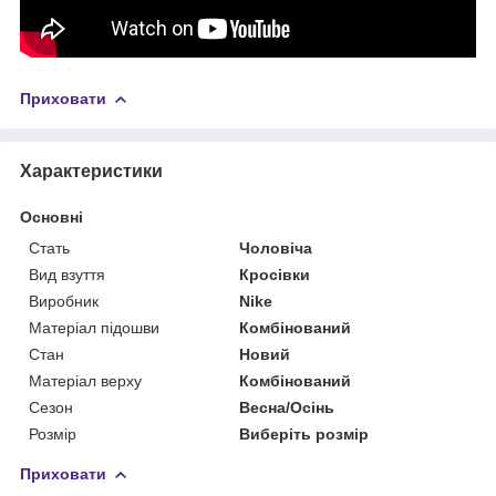
Приховати
Характеристики
Основні
Стать
Чоловіча
Вид взуття
Кросівки
Виробник
Nike
Матеріал підошви
Комбінований
Стан
Новий
Матеріал верху
Комбінований
Сезон
Весна/Осінь
Розмір
Виберіть розмір
Приховати