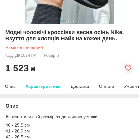
Модні чоловічі кроссівки весна осінь Nike.
Взуття для хлопців Найк на кожен день.
Немає в наявності
Код: ДК1074TP
Роздріб
1 523
₴
Опис
Характеристики
Доставка
Оплата
Умови 
Опис
Як дізнатися свій розмір за довжиною устілки:
40 - 25.5 см
41 - 26.0 см
42 - 26.5 см