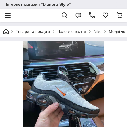
Інтернет-магазин "Dianora-Style"
Товари та послуги
Чоловіче взуття
Nike
Модні чол