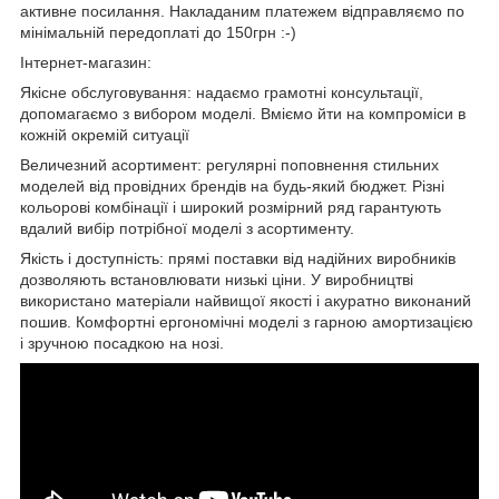
активне посилання. Накладаним платежем відправляємо по
мінімальній передоплаті до 150грн :-)
Інтернет-магазин:
Якісне обслуговування: надаємо грамотні консультації,
допомагаємо з вибором моделі. Вміємо йти на компроміси в
кожній окремій ситуації
Величезний асортимент: регулярні поповнення стильних
моделей від провідних брендів на будь-який бюджет. Різні
кольорові комбінації і широкий розмірний ряд гарантують
вдалий вибір потрібної моделі з асортименту.
Якість і доступність: прямі поставки від надійних виробників
дозволяють встановлювати низькі ціни. У виробництві
використано матеріали найвищої якості і акуратно виконаний
пошив. Комфортні ергономічні моделі з гарною амортизацією
і зручною посадкою на нозі.