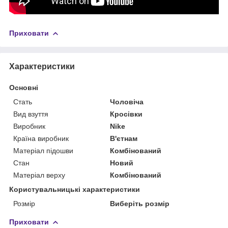
Приховати
Характеристики
Основні
Стать
Чоловіча
Вид взуття
Кросівки
Виробник
Nike
Країна виробник
В'єтнам
Матеріал підошви
Комбінований
Стан
Новий
Матеріал верху
Комбінований
Користувальницькі характеристики
Розмір
Виберіть розмір
Приховати