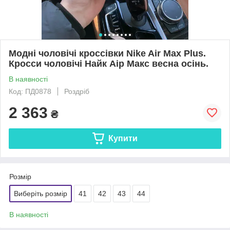
Модні чоловічі кроссівки Nike Air Max Plus.
Кросси чоловічі Найк Аір Макс весна осінь.
В наявності
Код: ПД0878
Роздріб
2 363
₴
Купити
Розмір
Виберіть розмір
41
42
43
44
В наявності