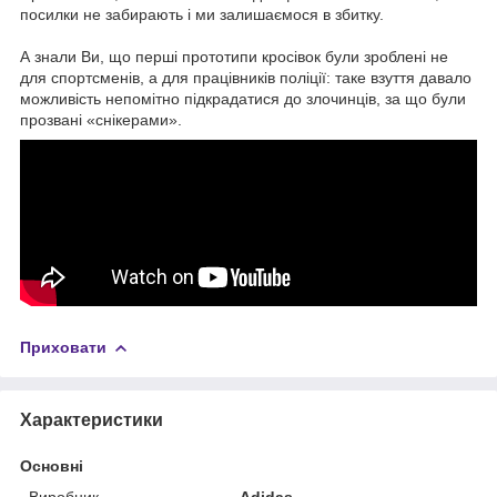
посилки не забирають і ми залишаємося в збитку.
А знали Ви, що перші прототипи кросівок були зроблені не
для спортсменів, а для працівників поліції: таке взуття давало
можливість непомітно підкрадатися до злочинців, за що були
прозвані «снікерами».
Приховати
Характеристики
Основні
Виробник
Adidas