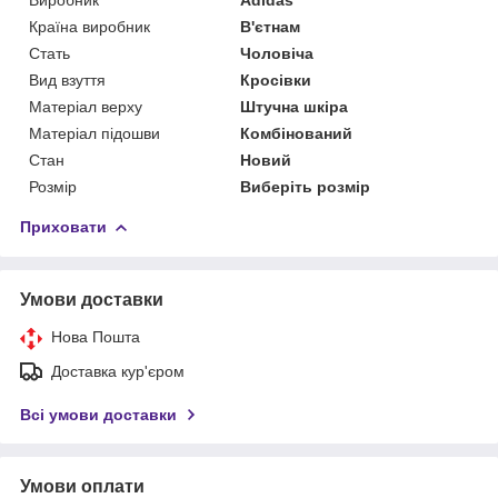
Країна виробник
В'єтнам
Стать
Чоловіча
Вид взуття
Кросівки
Матеріал верху
Штучна шкіра
Матеріал підошви
Комбінований
Стан
Новий
Розмір
Виберіть розмір
Приховати
Умови доставки
Нова Пошта
Доставка кур'єром
Всі умови доставки
Умови оплати