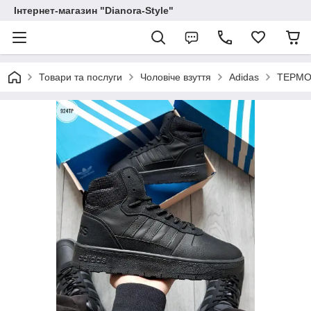
Інтернет-магазин "Dianora-Style"
Товари та послуги
Чоловіче взуття
Adidas
ТЕРМО к