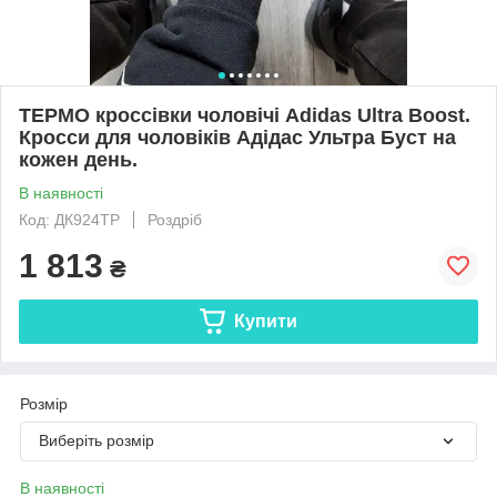
ТЕРМО кроссівки чоловічі Adidas Ultra Boost.
Кросси для чоловіків Адідас Ультра Буст на
кожен день.
В наявності
Код: ДК924TP
Роздріб
1 813
₴
Купити
Розмір
Виберіть розмір
В наявності