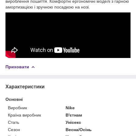
вироблення пошиття. Комфортні ергономічні моделі з гарною
амортизацією і зручною посадкою на нозі.
Приховати
Характеристики
Основні
Виробник
Nike
Країна виробник
В'єтнам
Стать
Унісекс
Сезон
Весна/Осінь