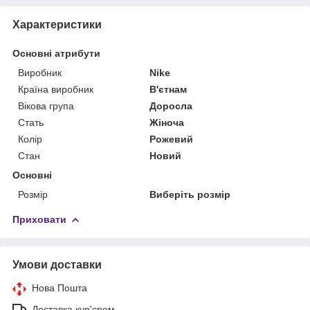
Характеристики
Основні атрибути
Виробник
Nike
Країна виробник
В'єтнам
Вікова група
Доросла
Стать
Жіноча
Колір
Рожевий
Стан
Новий
Основні
Розмір
Виберіть розмір
Приховати
Умови доставки
Нова Пошта
Доставка кур'єром