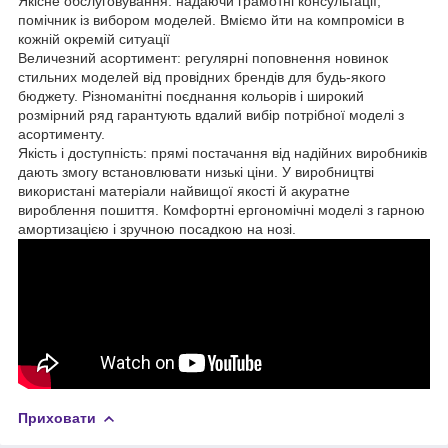
Якісне обслуговування: надаючи грамотні консультації,
помічник із вибором моделей. Вміємо йти на компроміси в
кожній окремій ситуації
Величезний асортимент: регулярні поповнення новинок
стильних моделей від провідних брендів для будь-якого
бюджету. Різноманітні поєднання кольорів і широкий
розмірний ряд гарантують вдалий вибір потрібної моделі з
асортименту.
Якість і доступність: прямі постачання від надійних виробників
дають змогу встановлювати низькі ціни. У виробництві
використані матеріали найвищої якості й акуратне
вироблення пошиття. Комфортні ергономічні моделі з гарною
амортизацією і зручною посадкою на нозі.
Приховати