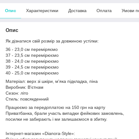
Опис
Характеристики
Доставка
Оплата
Умови п
Опис
Як дізнатися свій розмір за довжиною устілки:
36 - 23,0 см переміряємо
37 - 23,5 см перемірюємо
38 - 24,0 см перемірюємо
39 - 24,5 см перемірюємо
40 - 25,0 см перемірюємо
Матеріал: верх зі шкіри, м'яка підкладка, піна
Виробник: В'єтнам
Сезон: літо
Стиль: повсякденний
Працюємо за передоплатою на 150 грн на карту
Приватбанка, брали участь випадки фейкових замовлень,
посилки не забирають і ми залишаємося в збитку.
Інтернет-магазин «Dianora-Style»: