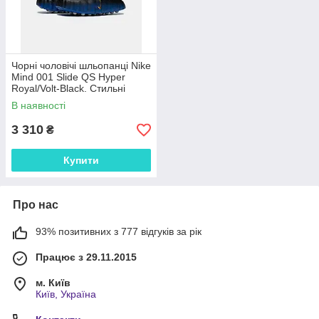
Чорні чоловічі шльопанці Nike
Mind 001 Slide QS Hyper
Royal/Volt-Black. Стильні
шльопки чоловічі Найк.
В наявності
МАЛОМІРКИ!
3 310
₴
Купити
Про нас
93% позитивних з 777 відгуків за рік
Працює з 29.11.2015
м. Київ
Київ, Україна