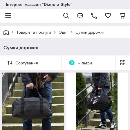
Інтернет-магазин "Dianora-Style"
Товари та послуги
Одяг
Сумки дорожні
Сумки дорожні
Сортування
0
Фільтри